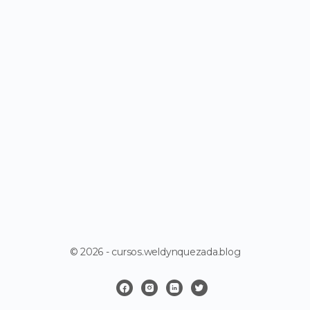
© 2026 - cursos.weldynquezada.blog