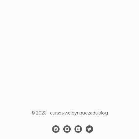
© 2026 - cursos.weldynquezada.blog